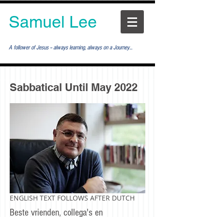
Samuel Lee
A follower of Jesus -- always learning, always on a Journey...
Sabbatical Until May 2022
ENGLISH TEXT FOLLOWS AFTER DUTCH
Beste vrienden, collega's en