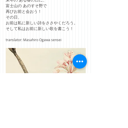
富士山の あのすそ野で
再びお前と会おう！
その日、
お前は私に新しい詩をささやくだろう。
そして私はお前に新しい歌を書こう！
translator: Masahiro Ogawa sensei
©
2010-2026
by Samuel C. Lee
/
jcfwe@hotmail.com