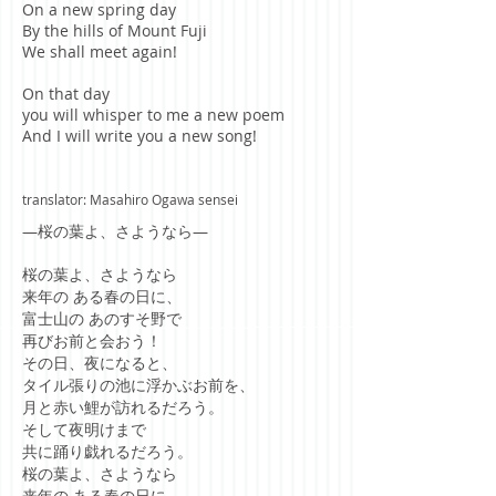
On a new spring day
By the hills of Mount Fuji
We shall meet again!
On that day
you will whisper to me a new poem
And I will write you a new song!
translator: Masahiro Ogawa sensei
―桜の葉よ、さようなら―
桜の葉よ、さようなら
来年の ある春の日に、
富士山の あのすそ野で
再びお前と会おう！
その日、夜になると、
タイル張りの池に浮かぶお前を、
月と赤い鯉が訪れるだろう。
そして夜明けまで
共に踊り戯れるだろう。
桜の葉よ、さようなら
来年の ある春の日に、