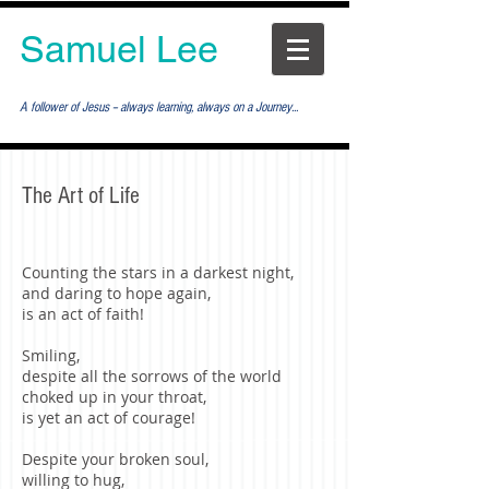
Samuel Lee
A follower of Jesus -- always learning, always on a Journey...
The Art of Life
Counting the stars in a darkest night,
and daring to hope again,
is an act of faith!
Smiling,
despite all the sorrows of the world
choked up in your throat,
is yet an act of courage!
Despite your broken soul,
willing to hug,