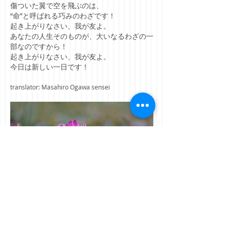
傷ついた翼で空を飛ぶのは、
“命”と呼ばれる巧みのわざです！
起き上がりなさい、我が友よ。
あなたの人生そのものが、大いなるわざの一
部なのですから！
起き上がりなさい、我が友よ。
今日は新しい一日です！
translator: Masahiro Ogawa sensei
©
2010-2026
by Samuel C. Lee
/
jcfwe@hotmail.com