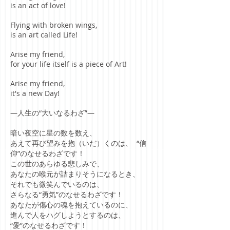
is an act of love!
Flying with broken wings,
is an art called Life!
Arise my friend,
for your life itself is a piece of Art!
Arise my friend,
it's a new Day!
―人生の“大いなるわざ”―
暗い夜空に星の数を数え、
あえて再び望みを抱（いだ）くのは、 “信
仰”のなせるわざです！
この世のあらゆる悲しみで、
あなたの喉元が詰まりそうになるとき、
それでも微笑んでいるのは、
さらなる“勇気”のなせるわざです！
あなたが傷心の魂を抱えているのに、
進んで人をハグしようとするのは、
“愛”のなせるわざです！