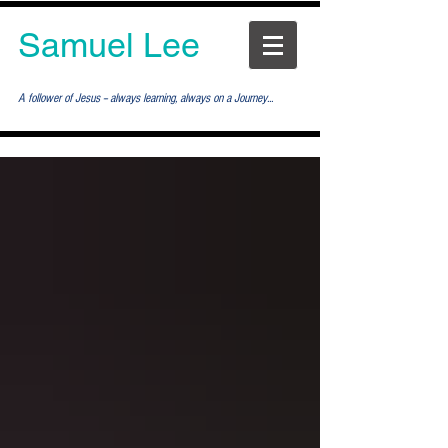
Samuel Lee
A follower of Jesus -- always learning, always on a Journey...