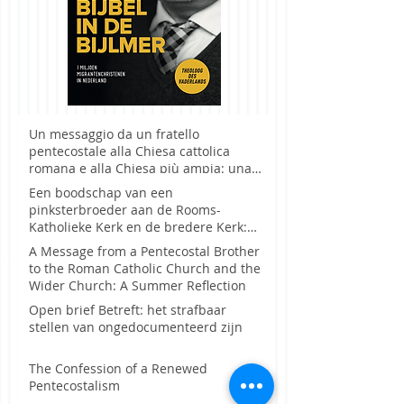
Un messaggio da un fratello
pentecostale alla Chiesa cattolica
romana e alla Chiesa più ampia: una
riflessione estiva
Een boodschap van een
pinksterbroeder aan de Rooms-
Katholieke Kerk en de bredere Kerk:
een zomerreflectie
A Message from a Pentecostal Brother
to the Roman Catholic Church and the
Wider Church: A Summer Reflection
Open brief Betreft: het strafbaar
stellen van ongedocumenteerd zijn
The Confession of a Renewed
Pentecostalism