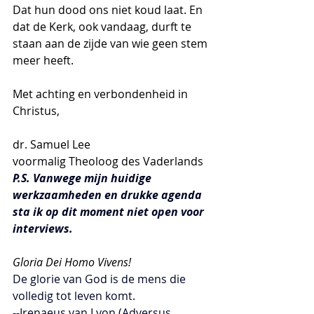
Dat hun dood ons niet koud laat. En 
dat de Kerk, ook vandaag, durft te 
staan aan de zijde van wie geen stem 
meer heeft.
Met achting en verbondenheid in 
Christus,
dr. Samuel Lee
voormalig Theoloog des Vaderlands
P.S. Vanwege mijn huidige 
werkzaamheden en drukke agenda 
sta ik op dit moment niet open voor 
interviews.
Gloria Dei Homo Vivens!
De glorie van God is de mens die 
volledig tot leven komt.
--Irenaeus van Lyon (Adversus 