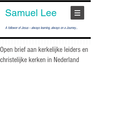
Samuel Lee
A follower of Jesus -- always learning, always on a Journey...
Open brief aan kerkelijke leiders en
christelijke kerken in Nederland